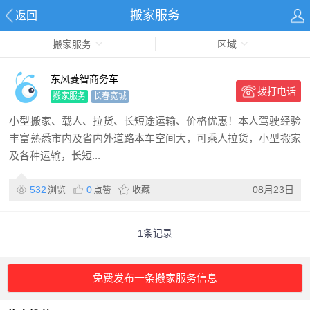
搬家服务
返回
搬家服务
区域
东风菱智商务车
拨打电话
搬家服务
长春宽城
小型搬家、载人、拉货、长短途运输、价格优惠！本人驾驶经验
丰富熟悉市内及省内外道路本车空间大，可乘人拉货，小型搬家
及各种运输，长短...
532
0
收藏
08月23日
浏览
点赞
1条记录
免费发布一条搬家服务信息