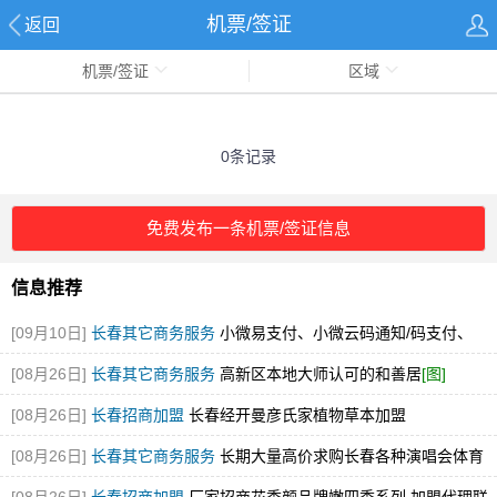
机票/签证
返回
机票/签证
区域
0条记录
免费发布一条机票/签证信息
信息推荐
[09月10日]
长春其它商务服务
小微易支付、小微云码通知/码支付、
MYM码通知/码支付的区别
[08月26日]
长春其它商务服务
高新区本地大师认可的和善居
[图]
[08月26日]
长春招商加盟
长春经开曼彦氏家植物草本加盟
[08月26日]
长春其它商务服务
长期大量高价求购长春各种演唱会体育
赛事展会门票