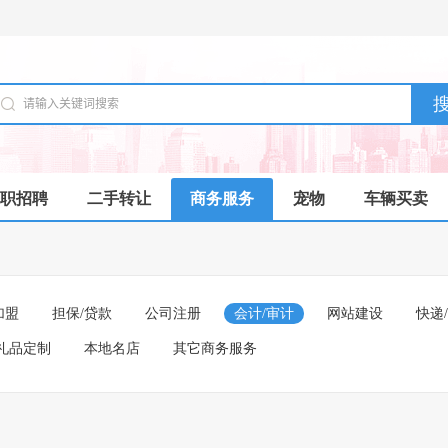
职招聘
二手转让
商务服务
宠物
车辆买卖
加盟
担保/贷款
公司注册
会计/审计
网站建设
快递
礼品定制
本地名店
其它商务服务