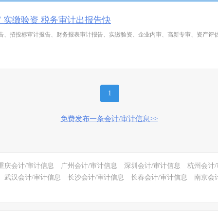
 实缴验资 税务审计出报告快
告、招投标审计报告、财务报表审计报告、实缴验资、企业内审、高新专审、资产评
1
免费发布一条会计/审计信息>>
重庆会计/审计信息
广州会计/审计信息
深圳会计/审计信息
杭州会计
武汉会计/审计信息
长沙会计/审计信息
长春会计/审计信息
南京会