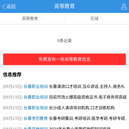
高等教育
返回
高等教育
区域
0条记录
免费发布一条高等教育信息
信息推荐
[08月23日]
长春职业培训
长春演讲口才培训,当众讲话,主持人,商务礼
仪,说服力销售培训
[08月23日]
长春职业培训
目前市场火爆高级资格证书,电子商务师高级
技师报考名额预定中
[08月23日]
长春职业培训
长沙成人演讲培训机构,口才训练机构
[08月23日]
长春学历教育
长春考研集训,考研培训,医学考研,考研专硕,
考研英语培训