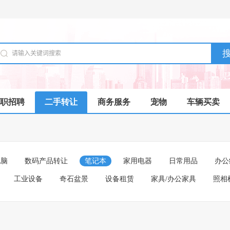
职招聘
二手转让
商务服务
宠物
车辆买卖
电脑
数码产品转让
笔记本
家用电器
日常用品
办公
工业设备
奇石盆景
设备租赁
家具/办公家具
照相