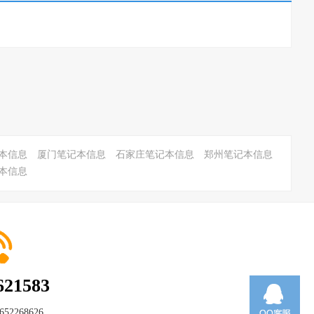
本信息
厦门笔记本信息
石家庄笔记本信息
郑州笔记本信息
本信息
621583
652268626