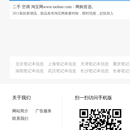
二手 空调 淘宝网www.taobao.com - 网购首选。
2011新款新潮流，新品发布淘宝网春夏特辑，限时优惠，赶快加入
北京笔记本信息
上海笔记本信息
天津笔记本信息
重庆笔记
洛阳笔记本信息
武汉笔记本信息
长沙笔记本信息
长春笔记
关于我们
扫一扫访问手机版
网站简介
广告服务
联系我们