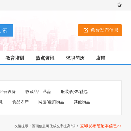
免费发布信息
教育培训
热点资讯
求职简历
店铺
经营设备
收藏品/工艺品
服装/配饰/鞋包
机
食品农产
网游/虚拟物品
其他物品
立即发布笔记本信息>>
友情提示：置顶信息可使成交率提高5倍！