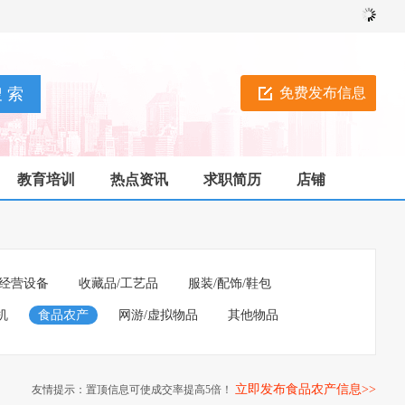
免费发布信息
教育培训
热点资讯
求职简历
店铺
经营设备
收藏品/工艺品
服装/配饰/鞋包
机
食品农产
网游/虚拟物品
其他物品
立即发布食品农产信息>>
友情提示：置顶信息可使成交率提高5倍！