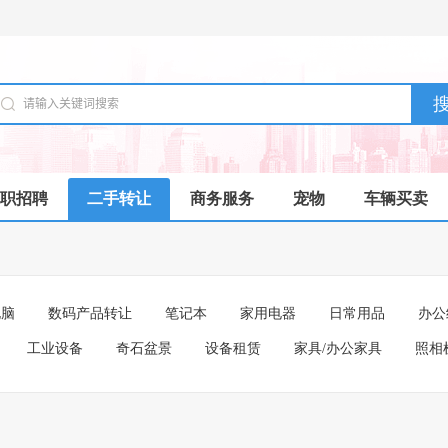
职招聘
二手转让
商务服务
宠物
车辆买卖
电脑
数码产品转让
笔记本
家用电器
日常用品
办公
工业设备
奇石盆景
设备租赁
家具/办公家具
照相