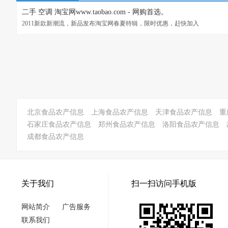
二手 空调 淘宝网www.taobao.com - 网购首选。
2011新款新潮流，新品发布淘宝网春夏特辑，限时优惠，赶快加入
北京食品农产信息
上海食品农产信息
天津食品农产信息
重
石家庄食品农产信息
郑州食品农产信息
洛阳食品农产信息
成都食品农产信息
关于我们
扫一扫访问手机版
网站简介
广告服务
联系我们