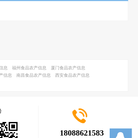
信息
福州食品农产信息
厦门食品农产信息
产信息
南昌食品农产信息
西安食品农产信息
号
18088621583