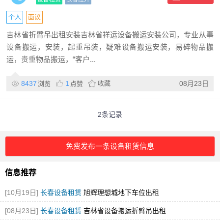
个人
面议
吉林省折臂吊出租安装吉林省祥运设备搬运安装公司，专业从事
设备搬运，安装，起重吊装，疑难设备搬运安装，易碎物品搬
运，贵重物品搬运，“客户...
8437
1
收藏
08月23日
浏览
点赞
2条记录
免费发布一条设备租赁信息
信息推荐
[10月19日]
长春设备租赁
旭辉理想城地下车位出租
[08月23日]
长春设备租赁
吉林省设备搬运折臂吊出租