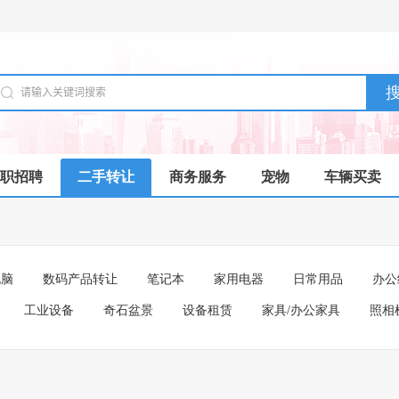
职招聘
二手转让
商务服务
宠物
车辆买卖
电脑
数码产品转让
笔记本
家用电器
日常用品
办公
工业设备
奇石盆景
设备租赁
家具/办公家具
照相