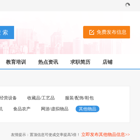
免费发布信息
教育培训
热点资讯
求职简历
店铺
经营设备
收藏品/工艺品
服装/配饰/鞋包
机
食品农产
网游/虚拟物品
其他物品
立即发布其他物品信息>>
友情提示：置顶信息可使成交率提高5倍！