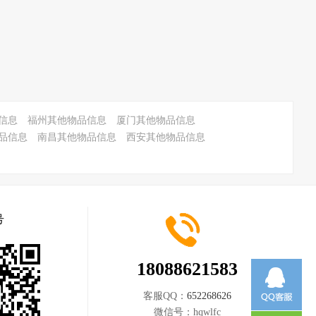
信息
福州其他物品信息
厦门其他物品信息
品信息
南昌其他物品信息
西安其他物品信息
号
18088621583
客服QQ：
652268626
微信号：
hqwlfc