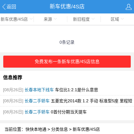
新车优惠/4S店
返回
新车优惠/4S店
来源
新旧程度
区域
0条记录
免费发布一条新车优惠/4S店信息
信息推荐
[08月26日]
长春本地下线车
车位比1:2.1是什么意思
[08月26日]
长春二手轿车
五菱宏光2014款 1.2 手动 标准型5座 里程短
车况好
[08月26日]
长春二手轿车
0首付分期当天提车
当前位置：
快快本地通
>
分类信息
>
新车优惠/4S店