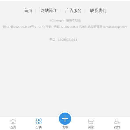
首页
|
网站简介
|
广告服务
|
联系我们
©Copyright 快快本地通
琼ICP备2023003520号-7 ICP许可证：告琼B2-20230032 违法信息举报邮箱:lanfucail@qq.com
电话：
18088621583
首页
分类
发布
商家
我的