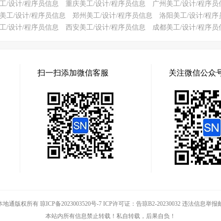
工/设计/程序员信息
重庆美工/设计/程序员信息
广州美工/设计/程序员
美工/设计/程序员信息
郑州美工/设计/程序员信息
洛阳美工/设计/程序
工/设计/程序员信息
西安美工/设计/程序员信息
成都美工/设计/程序员
扫一扫添加微信客服
关注微信公众
© 快快本地通版权所有
琼ICP备2023003520号-7 ICP许可证：告琼B2-20230032 违法信息举报邮箱:l
本站内所有信息禁止转载！私自转载，后果自负！