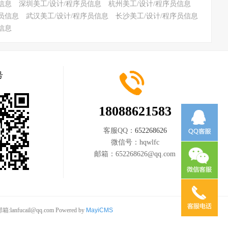
信息
深圳美工/设计/程序员信息
杭州美工/设计/程序员信息
员信息
武汉美工/设计/程序员信息
长沙美工/设计/程序员信息
信息
号
18088621583
客服QQ：
652268626
微信号：
hqwlfc
邮箱：
652268626@qq.com
anfucail@qq.com
Powered by
MayiCMS