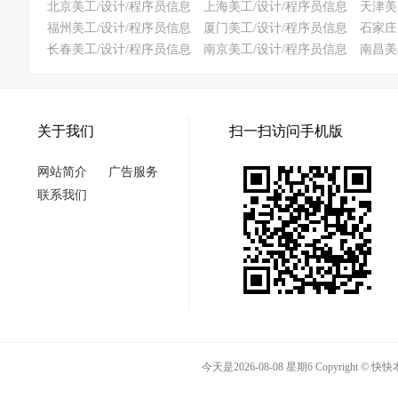
北京美工/设计/程序员信息
上海美工/设计/程序员信息
天津美
福州美工/设计/程序员信息
厦门美工/设计/程序员信息
石家庄
长春美工/设计/程序员信息
南京美工/设计/程序员信息
南昌美
关于我们
扫一扫访问手机版
网站简介
广告服务
联系我们
今天是2026-08-08 星期6 Copyright 