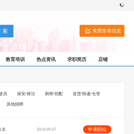
免费发布信息
教育培训
热点资讯
求职简历
店铺
驶员
保安/保洁
厨师/切配
送货/快递/仓管
其他招聘
申请职位
洛龙
2024-09-07